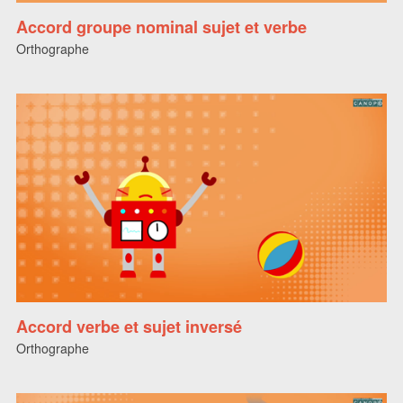
Accord groupe nominal sujet et verbe
Orthographe
Accord verbe et sujet inversé
Orthographe