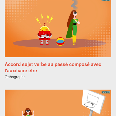
Accord sujet verbe au passé composé avec
l'auxiliaire être
Orthographe