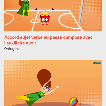
Accord sujet verbe au passé composé avec
l'auxiliaire avoir
Orthographe