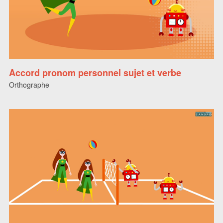
Accord pronom personnel sujet et verbe
Orthographe