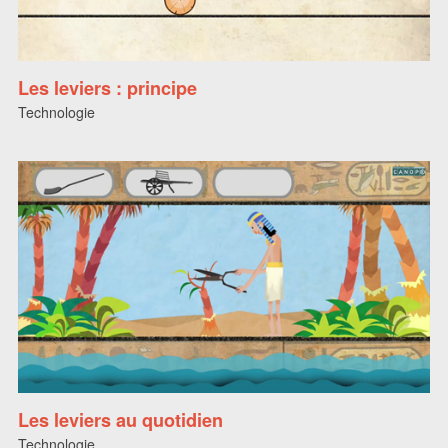
Les leviers : principe
Technologie
Les leviers au quotidien
Technologie