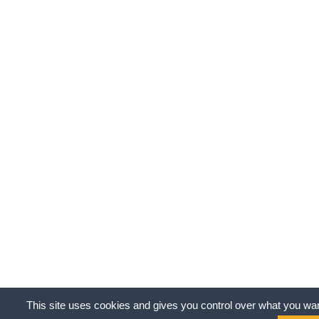
This site uses cookies and gives you control over what you wan