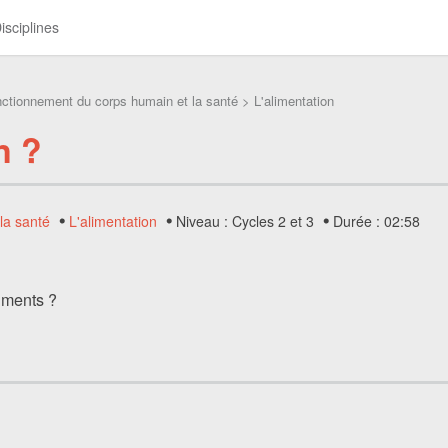
isciplines
nctionnement du corps humain et la santé
> L'alimentation
n ?
la santé
L'alimentation
Niveau : Cycles 2 et 3
Durée : 02:58
liments ?