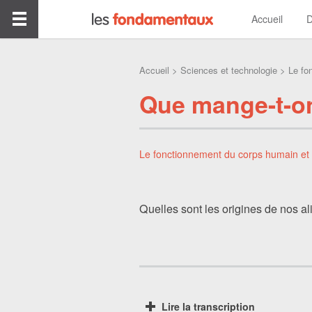
Accueil
D
Accueil
>
Sciences et technologie
>
Le fo
Que mange-t-o
Le fonctionnement du corps humain et 
Quelles sont les origines de nos a
Lire la transcription